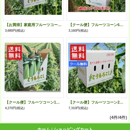
【お買得】家庭用フルーツコーン11本箱入
【クール便】フルーツコーン6本箱入
3,680円
(税込)
3,160円
(税込)
【クール便】フルーツコーン10本箱入
【クール便】フルーツコーン20本箱入
4,270円
(税込)
7,310円
(税込)
(4件/4件)
ホーム
|
ショッピングカート